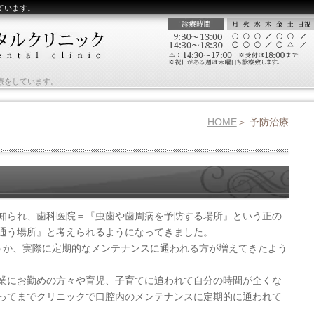
ています。
療をしています。
HOME
予防治療
知られ、歯科医院＝『虫歯や歯周病を予防する場所』という正の
通う場所』と考えられるようになってきました。
うか、実際に定期的なメンテナンスに通われる方が増えてきたよう
業にお勤めの方々や育児、子育てに追われて自分の時間が全くな
ってまでクリニックで口腔内のメンテナンスに定期的に通われて