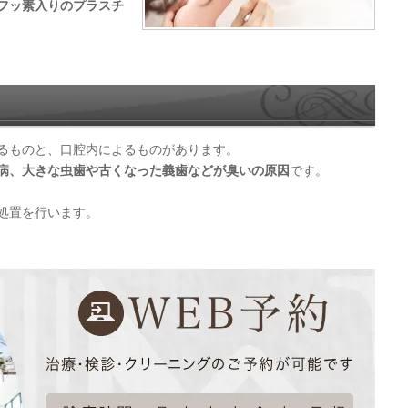
フッ素入りのプラスチ
るものと、口腔内によるものがあります。
病、大きな虫歯や古くなった義歯などが臭いの原因
です。
処置を行います。