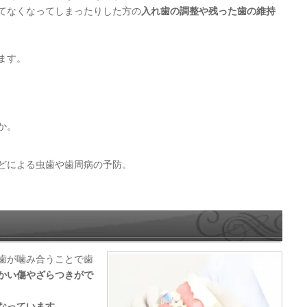
てなくなってしまったりした方の
入れ歯の調整や残った歯の維持
ます。
か。
どによる虫歯や歯周病の予防。
歯が噛み合うことで歯
かい傷やざらつきがで
なっています
。