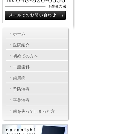
ホーム
医院紹介
初めての方へ
一般歯科
歯周病
予防治療
審美治療
歯を失ってしまった方