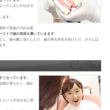
なってしまいかねませ
します。
磨剤で表面の汚れを取
ーストで歯の表面を磨いていきます
。
くし、歯を酸に強くしたり、歯の再石灰化を助けたり、さらには
ます。
すくなっています。
組織が柔らかく、細か
トという方法を主に用