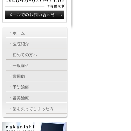
ホーム
医院紹介
初めての方へ
一般歯科
歯周病
予防治療
審美治療
歯を失ってしまった方