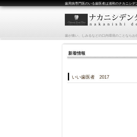
歯周病専門医のいる歯医者は浦和のナカニシデ
歯が痛い、しみるなどの口内環境のことならお
新着情報
いい歯医者 2017