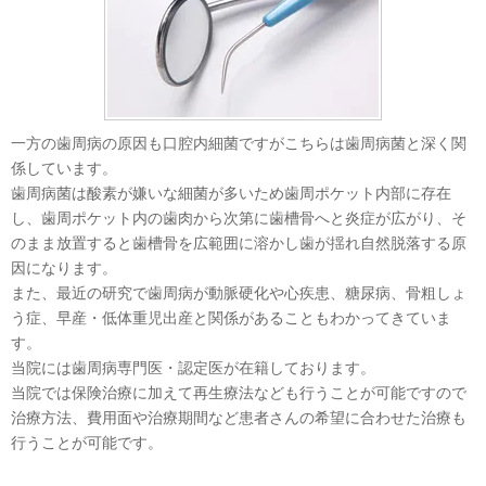
一方の歯周病の原因も口腔内細菌ですがこちらは歯周病菌と深く関
係しています。
歯周病菌は酸素が嫌いな細菌が多いため歯周ポケット内部に存在
し、歯周ポケット内の歯肉から次第に歯槽骨へと炎症が広がり、そ
のまま放置すると歯槽骨を広範囲に溶かし歯が揺れ自然脱落する原
因になります。
また、最近の研究で歯周病が動脈硬化や心疾患、糖尿病、骨粗しょ
う症、早産・低体重児出産と関係があることもわかってきていま
す。
当院には歯周病専門医・認定医が在籍しております。
当院では保険治療に加えて再生療法なども行うことが可能ですので
治療方法、費用面や治療期間など患者さんの希望に合わせた治療も
行うことが可能です。