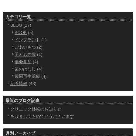
カテゴリ一覧
BLOG
(27)
BOOK
(5)
インプラント
(1)
ごあいさつ
(2)
子どもの歯
(1)
学会参加
(4)
歯のはなし
(4)
歯周再生治療
(4)
新着情報
(43)
最近のブログ記事
クリニック移転のお知らせ
あけましておめでとうございます
月別アーカイブ