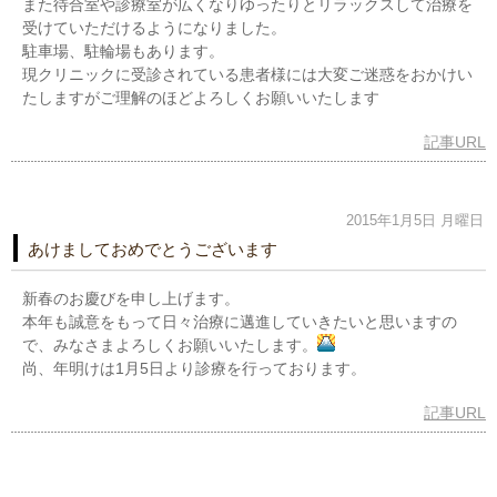
また待合室や診療室が広くなりゆったりとリラックスして治療を
受けていただけるようになりました。
駐車場、駐輪場もあります。
現クリニックに受診されている患者様には大変ご迷惑をおかけい
たしますがご理解のほどよろしくお願いいたします
記事URL
2015年1月5日 月曜日
あけましておめでとうございます
新春のお慶びを申し上げます。
本年も誠意をもって日々治療に邁進していきたいと思いますの
で、みなさまよろしくお願いいたします。
尚、年明けは1月5日より診療を行っております。
記事URL