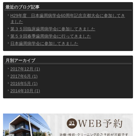
最近のブログ記事
H29年度 日本歯周病学会60周年記念京都大会に参加してき
ました
第３５回臨床歯周病学会に参加してきました
第５９回春季歯周病学会に行ってきました
日本歯周病学会に参加してきました
月別アーカイブ
2017年12月 (1)
2017年6月 (1)
2016年5月 (1)
2014年10月 (1)