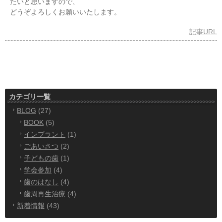
たいと思いますので、
どうぞよろしくお願いいたします。
記事URL
カテゴリ一覧
BLOG
(27)
BOOK
(5)
インプラント
(1)
ごあいさつ
(2)
子どもの歯
(1)
学会参加
(4)
歯のはなし
(4)
歯周再生治療
(4)
新着情報
(43)