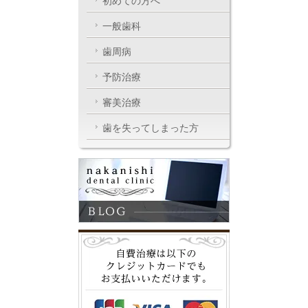
初めての方へ
一般歯科
歯周病
予防治療
審美治療
歯を失ってしまった方