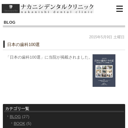
BLOG
2015年5月9日 土曜日
日本の歯科100選
「日本の歯科100選」に当院が掲載されました。
カテゴリ一覧
BLOG
(27)
BOOK
(5)