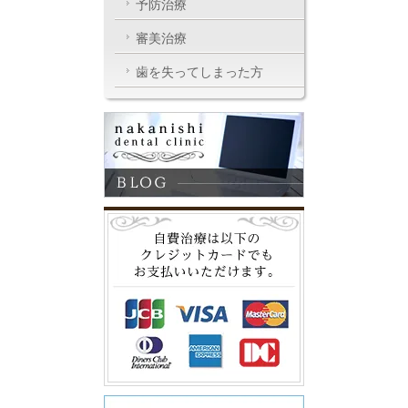
予防治療
審美治療
歯を失ってしまった方