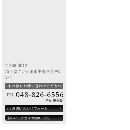
〒338-0012
埼玉県さいたま市中央区大戸1-
9-7